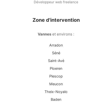
Développeur web freelance
Zone d'intervention
Vannes
et environs :
Arradon
Séné
Saint-Avé
Ploeren
Plescop
Meucon
Theix-Noyalo
Baden